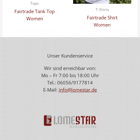
Tops
T-Shirts
Fairtrade Tank Top
Fairtrade Shirt
Women
Women
Unser Kundenservice
Wir sind erreichbar von:
Mo – Fr 7:00 bis 18:00 Uhr
Tel.: 06056/9177814
E-Mail:
info@lomestar.de