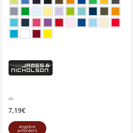
ab
7,19
€
Angebot
anfordern