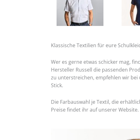
Klassische Textilien für eure Schulkle
Wer es gerne etwas schicker mag, fi
Hersteller Russell die passenden Pro
zu unterstreichen, empfehlen wir bei 
Stick.
Die Farbauswahl je Textil, die erhältl
Preise
findet ihr auf unserer Website.