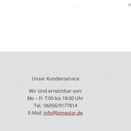
noch weitere Textilien bestellen."
Herr W.
Rhein-Neckar-Kreis
Unser Kundenservice
Wir sind erreichbar von:
Mo – Fr 7:00 bis 18:00 Uhr
Tel.: 06056/9177814
E-Mail:
info@lomestar.de