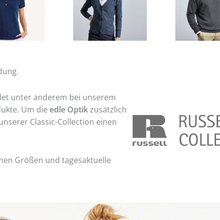
idung.
ndet unter anderem bei unserem
dukte. Um die
edle Optik
zusätzlich
unserer Classic-Collection einen
ichen
Größen und tagesaktuelle