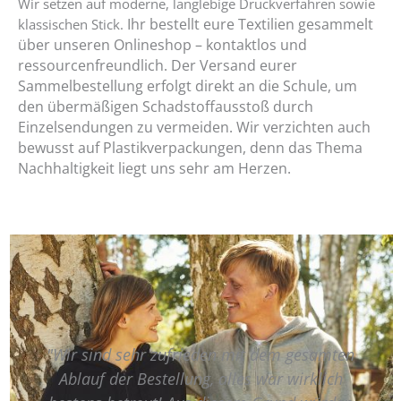
Wir setzen auf moderne, langlebige Druckverfahren sowie
Ihr bestellt eure Textilien gesammelt
klassischen Stick.
über unseren Onlineshop – kontaktlos und
ressourcenfreundlich. Der Versand eurer
Sammelbestellung erfolgt direkt an die Schule, um
den übermäßigen Schadstoffausstoß durch
Einzelsendungen zu vermeiden. Wir verzichten auch
bewusst auf Plastikverpackungen, denn das Thema
Nachhaltigkeit liegt uns sehr am Herzen.
ehr zufrieden mit dem gesamten
"Liebes LOMESTAR
 Bestellung, alles war wirklich
an die geduldig