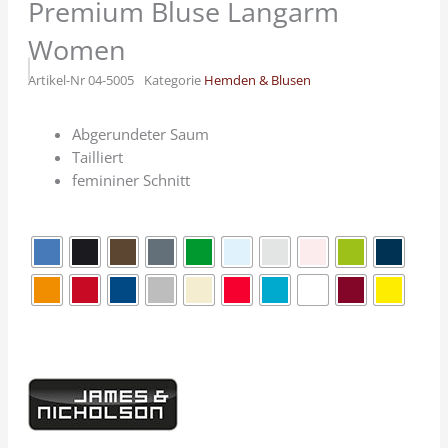
Premium Bluse Langarm
Women
Artikel-Nr
04-5005
Kategorie
Hemden & Blusen
Abgerundeter Saum
Tailliert
femininer Schnitt