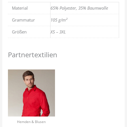
Material
65% Polyester, 35% Baumwolle
Grammatur
105 g/m²
Größen
XS – 3XL
Partnertextilien
Hemden & Blusen