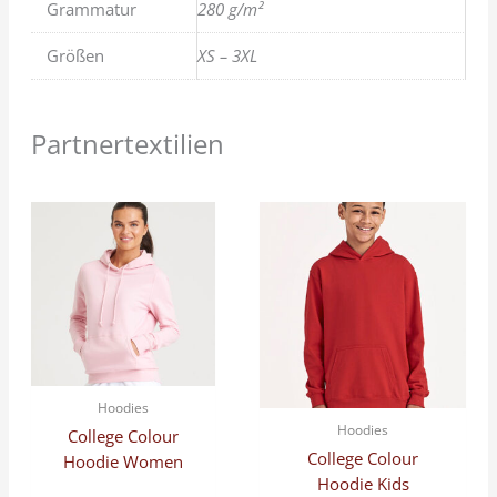
Grammatur
280 g/m²
Größen
XS – 3XL
Partnertextilien
Hoodies
Hoodies
College Colour
College Colour
Hoodie Women
Hoodie Kids