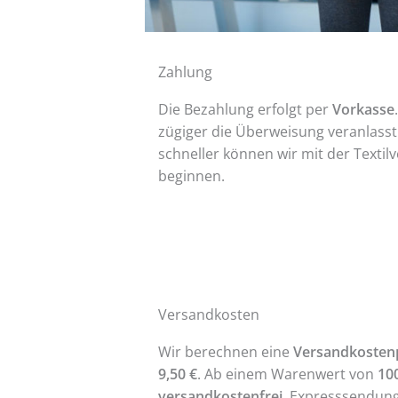
Zahlung
Die Bezahlung erfolgt per
Vorkasse
zügiger die Überweisung veranlasst
schneller können wir mit der Textil
beginnen.
Versandkosten
Wir berechnen eine
Versandkosten
9,50 €
. Ab einem Warenwert von
10
v
ersandkostenfre
i
. Expresssendun