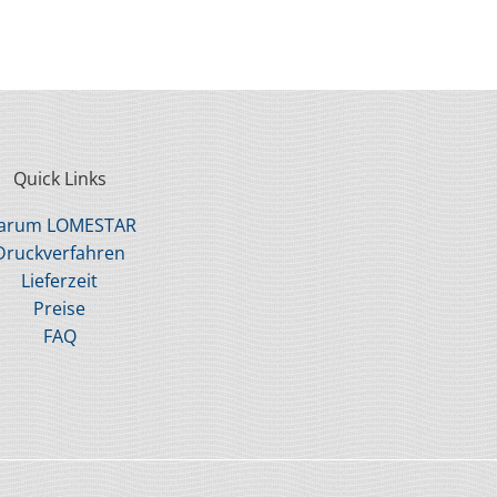
Quick Links
arum LOMESTAR
Druckverfahren
Lieferzeit
Preise
FAQ