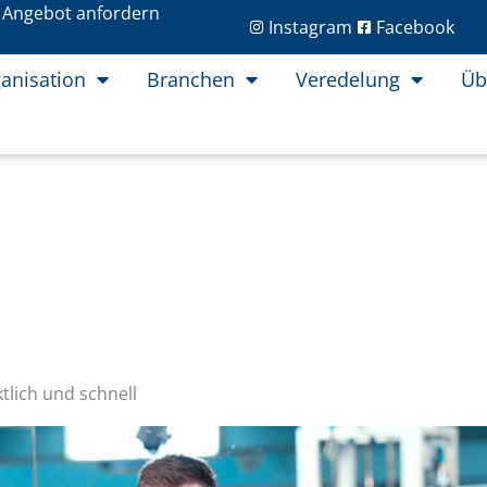
Angebot anfordern
Instagram
Facebook
anisation
Branchen
Veredelung
Üb
tlich und schnell