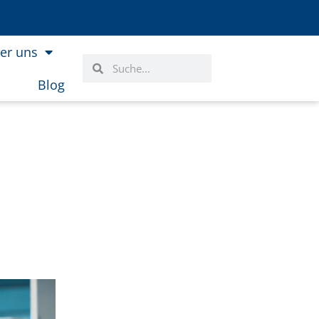
er uns
Suche
Suche
Blog