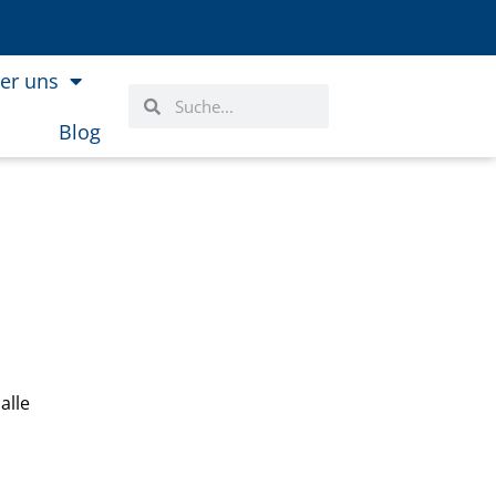
er uns
Suche
Suche
Blog
alle