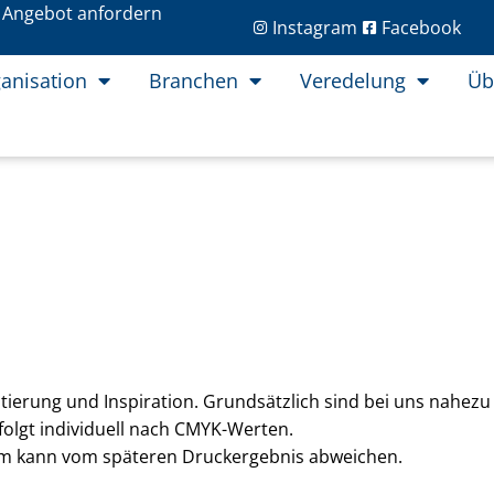
Angebot anfordern
Instagram
Facebook
anisation
Branchen
Veredelung
Üb
tierung und Inspiration. Grundsätzlich sind bei uns nahezu 
olgt individuell nach CMYK-Werten.
irm kann vom späteren Druckergebnis abweichen.