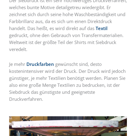
Der Siebdruck ist ein sehr hochwertiges Druckverfahren,
welches bunte Motive detailgetreu wiedergibt. Er
zeichnet sich durch seine hohe Waschbeständigkeit und
Farbbrillanz aus, da es sich um einen Direktdruck
handelt. Das heißt, es wird direkt auf das
Textil
gedruckt, ohne den Gebrauch von Transfermaterialien.
Weltweit ist der größte Teil der Shirts mit Siebdruck
veredelt.
Je mehr
Druckfarben
gewünscht sind, desto
kostenintensiver wird der Druck. Der Druck wird jedoch
günstiger, je mehr Textilien benötigt werden. Planen Sie
also eine große Menge Textilien zu bedrucken, ist der
Siebdruck das günstigste und geeignetste
Druckverfahren.