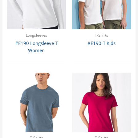
Longsleeves
T-Shirts
#E190 Longsleeve-T
#E190-T Kids
Women
T-Shirts
T-Shirts