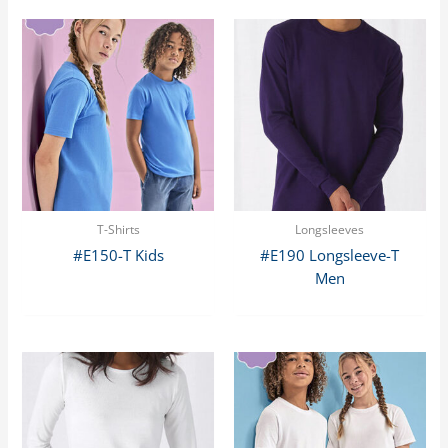
T-Shirts
Longsleeves
#E150-T Kids
#E190 Longsleeve-T
Men