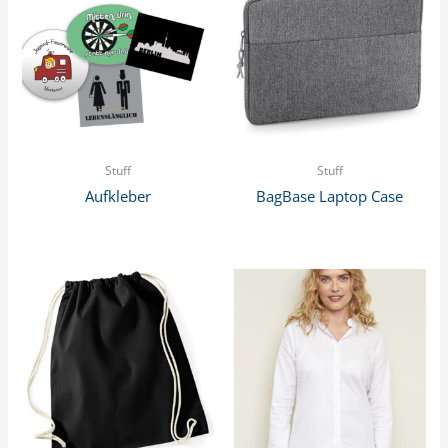
Stuff
Stuff
Aufkleber
BagBase Laptop Case