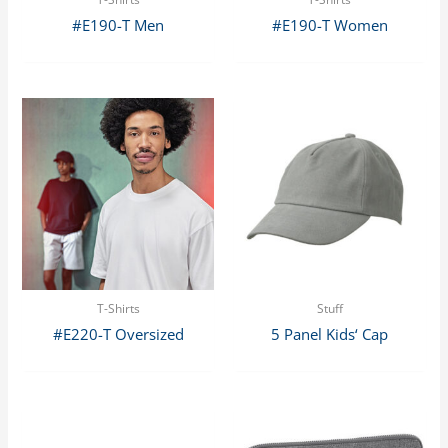
#E190-T Men
#E190-T Women
T-Shirts
Stuff
#E220-T Oversized
5 Panel Kids‘ Cap