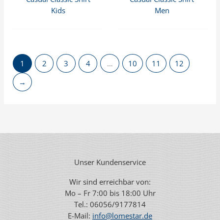
Kids
Men
1
2
3
4
…
10
11
12
→
Unser Kundenservice
Wir sind erreichbar von:
Mo – Fr 7:00 bis 18:00 Uhr
Tel.: 06056/9177814
E-Mail:
info@lomestar.de