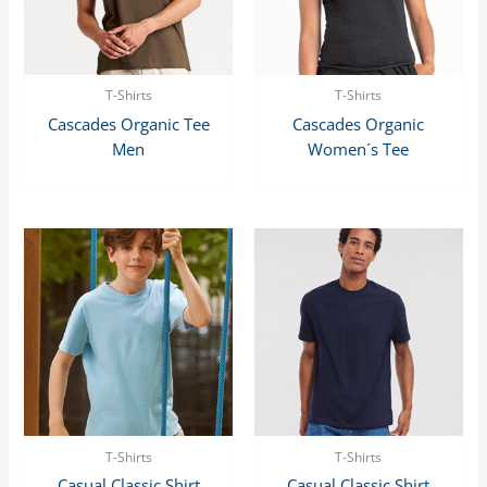
T-Shirts
T-Shirts
Cascades Organic Tee
Cascades Organic
Men
Women´s Tee
T-Shirts
T-Shirts
Casual Classic Shirt
Casual Classic Shirt