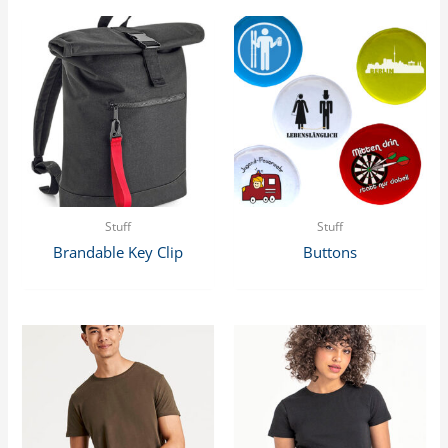
Stuff
Stuff
Brandable Key Clip
Buttons