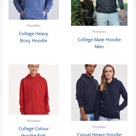
Hoodies
Hoodies
College Heavy
College Mate Hoodie
Boxy Hoodie
Men
Hoodies
Hoodies
College Colour
Casual Heavy Hoodie
Hoodie Kids