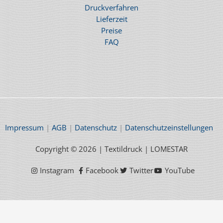
Druckverfahren
Lieferzeit
Preise
FAQ
Impressum
|
AGB
|
Datenschutz
|
Datenschutzeinstellungen
Copyright © 2026 | Textildruck | LOMESTAR
Instagram
Facebook
Twitter
YouTube