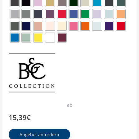
ab
15,39
€
Angebot anfordern