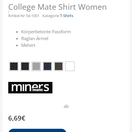
College Mate Shirt Women
Artikel-Nr
54-1001
Kategorie
T-Shirts
Körperbetonte Passform
Raglan-Ärmel
Meliert
ab
6,69
€